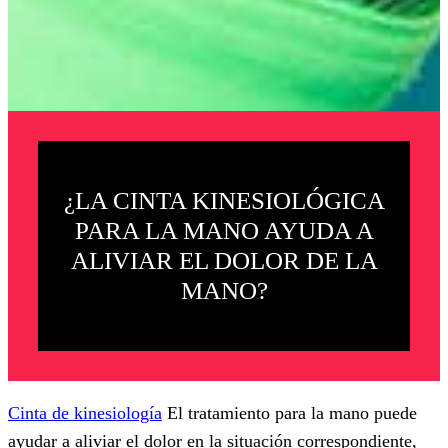
¿LA CINTA KINESIOLÓGICA
PARA LA MANO AYUDA A
ALIVIAR EL DOLOR DE LA
MANO?
Cinta de kinesiología
El tratamiento para la mano puede
ayudar a aliviar el dolor en la situación correspondiente,