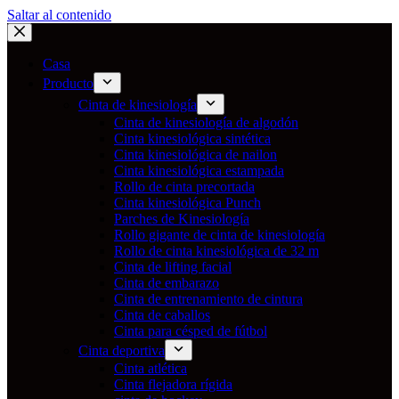
Saltar al contenido
Casa
Producto
Cinta de kinesiología
Cinta de kinesiología de algodón
Cinta kinesiológica sintética
Cinta kinesiológica de nailon
Cinta kinesiológica estampada
Rollo de cinta precortada
Cinta kinesiológica Punch
Parches de Kinesiología
Rollo gigante de cinta de kinesiología
Rollo de cinta kinesiológica de 32 m
Cinta de lifting facial
Cinta de embarazo
Cinta de entrenamiento de cintura
Cinta de caballos
Cinta para césped de fútbol
Cinta deportiva
Cinta atlética
Cinta flejadora rígida