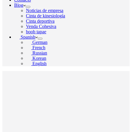
Blog
Noticias de empresa
Cinta de kinesiología
Cinta deportiva
Venda Cohesiva
boob tapae
Spanish
German
French
Russian
Korean
English