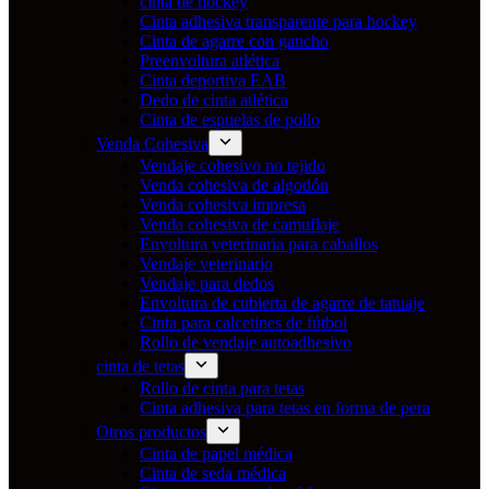
cinta de hockey
Cinta adhesiva transparente para hockey
Cinta de agarre con gancho
Preenvoltura atlética
Cinta deportiva EAB
Dedo de cinta atlética
Cinta de espuelas de pollo
Venda Cohesiva
Vendaje cohesivo no tejido
Venda cohesiva de algodón
Venda cohesiva impresa
Venda cohesiva de camuflaje
Envoltura veterinaria para caballos
Vendaje veterinario
Vendaje para dedos
Envoltura de cubierta de agarre de tatuaje
Cinta para calcetines de fútbol
Rollo de vendaje autoadhesivo
cinta de tetas
Rollo de cinta para tetas
Cinta adhesiva para tetas en forma de pera
Otros productos
Cinta de papel médica
Cinta de seda médica