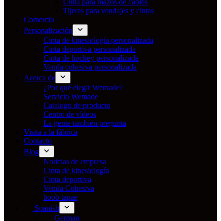
Cinta para mazos de cables
Tijeras para vendajes y cintas
Comercio
Personalización
Cinta de kinesiología personalizada
Cinta deportiva personalizada
Cinta de hockey personalizada
Venda cohesiva personalizada
Acerca de
¿Por qué elegir Wemade?
Servicio Wemade
Catalogo de producto
Centro de vídeos
La gente también pregunta
Visita a la fábrica
Contacto
Blog
Noticias de empresa
Cinta de kinesiología
Cinta deportiva
Venda Cohesiva
boob tapae
Spanish
German