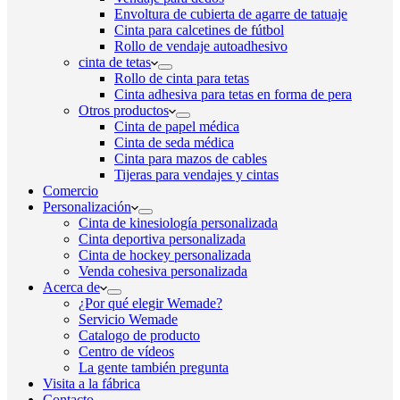
Envoltura de cubierta de agarre de tatuaje
Cinta para calcetines de fútbol
Rollo de vendaje autoadhesivo
cinta de tetas
Rollo de cinta para tetas
Cinta adhesiva para tetas en forma de pera
Otros productos
Cinta de papel médica
Cinta de seda médica
Cinta para mazos de cables
Tijeras para vendajes y cintas
Comercio
Personalización
Cinta de kinesiología personalizada
Cinta deportiva personalizada
Cinta de hockey personalizada
Venda cohesiva personalizada
Acerca de
¿Por qué elegir Wemade?
Servicio Wemade
Catalogo de producto
Centro de vídeos
La gente también pregunta
Visita a la fábrica
Contacto