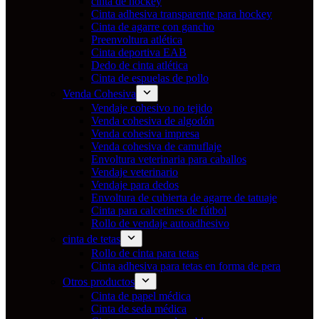
cinta de hockey
Cinta adhesiva transparente para hockey
Cinta de agarre con gancho
Preenvoltura atlética
Cinta deportiva EAB
Dedo de cinta atlética
Cinta de espuelas de pollo
Venda Cohesiva
Vendaje cohesivo no tejido
Venda cohesiva de algodón
Venda cohesiva impresa
Venda cohesiva de camuflaje
Envoltura veterinaria para caballos
Vendaje veterinario
Vendaje para dedos
Envoltura de cubierta de agarre de tatuaje
Cinta para calcetines de fútbol
Rollo de vendaje autoadhesivo
cinta de tetas
Rollo de cinta para tetas
Cinta adhesiva para tetas en forma de pera
Otros productos
Cinta de papel médica
Cinta de seda médica