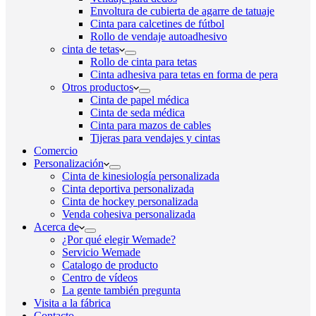
Envoltura de cubierta de agarre de tatuaje
Cinta para calcetines de fútbol
Rollo de vendaje autoadhesivo
cinta de tetas
Rollo de cinta para tetas
Cinta adhesiva para tetas en forma de pera
Otros productos
Cinta de papel médica
Cinta de seda médica
Cinta para mazos de cables
Tijeras para vendajes y cintas
Comercio
Personalización
Cinta de kinesiología personalizada
Cinta deportiva personalizada
Cinta de hockey personalizada
Venda cohesiva personalizada
Acerca de
¿Por qué elegir Wemade?
Servicio Wemade
Catalogo de producto
Centro de vídeos
La gente también pregunta
Visita a la fábrica
Contacto