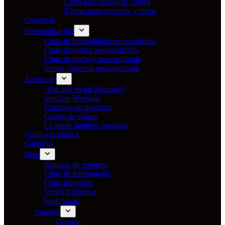
Cinta para mazos de cables
Tijeras para vendajes y cintas
Comercio
Personalización
Cinta de kinesiología personalizada
Cinta deportiva personalizada
Cinta de hockey personalizada
Venda cohesiva personalizada
Acerca de
¿Por qué elegir Wemade?
Servicio Wemade
Catalogo de producto
Centro de vídeos
La gente también pregunta
Visita a la fábrica
Contacto
Blog
Noticias de empresa
Cinta de kinesiología
Cinta deportiva
Venda Cohesiva
boob tapae
Spanish
German