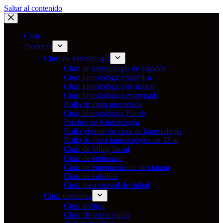
Saltar al contenido
Casa
Producto
Cinta de kinesiología
Cinta de kinesiología de algodón
Cinta kinesiológica sintética
Cinta kinesiológica de nailon
Cinta kinesiológica estampada
Rollo de cinta precortada
Cinta kinesiológica Punch
Parches de Kinesiología
Rollo gigante de cinta de kinesiología
Rollo de cinta kinesiológica de 32 m
Cinta de lifting facial
Cinta de embarazo
Cinta de entrenamiento de cintura
Cinta de caballos
Cinta para césped de fútbol
Cinta deportiva
Cinta atlética
Cinta flejadora rígida