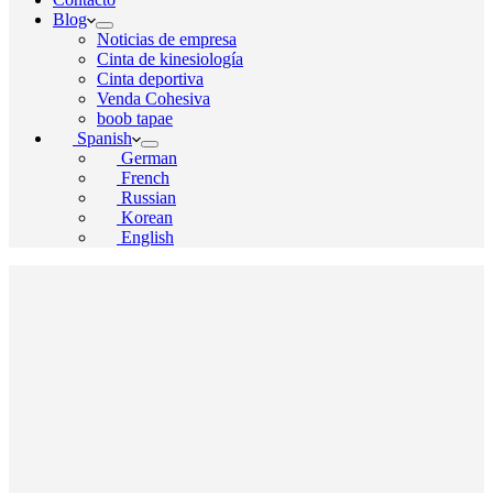
Blog
Noticias de empresa
Cinta de kinesiología
Cinta deportiva
Venda Cohesiva
boob tapae
Spanish
German
French
Russian
Korean
English