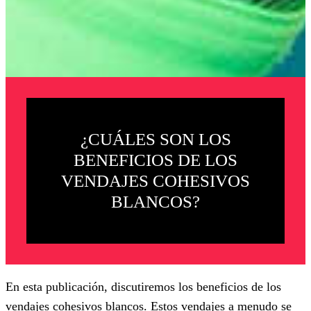
¿CUÁLES SON LOS
BENEFICIOS DE LOS
VENDAJES COHESIVOS
BLANCOS?
En esta publicación, discutiremos los beneficios de los
vendajes cohesivos blancos. Estos vendajes a menudo se