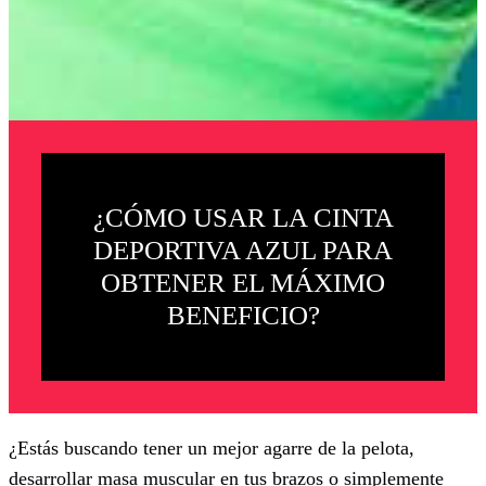
¿CÓMO USAR LA CINTA
DEPORTIVA AZUL PARA
OBTENER EL MÁXIMO
BENEFICIO?
¿Estás buscando tener un mejor agarre de la pelota,
desarrollar masa muscular en tus brazos o simplemente