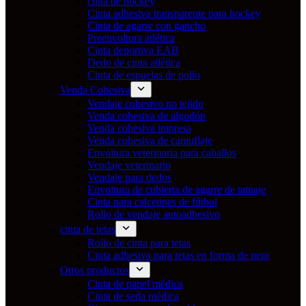
cinta de hockey
Cinta adhesiva transparente para hockey
Cinta de agarre con gancho
Preenvoltura atlética
Cinta deportiva EAB
Dedo de cinta atlética
Cinta de espuelas de pollo
Venda Cohesiva
Vendaje cohesivo no tejido
Venda cohesiva de algodón
Venda cohesiva impresa
Venda cohesiva de camuflaje
Envoltura veterinaria para caballos
Vendaje veterinario
Vendaje para dedos
Envoltura de cubierta de agarre de tatuaje
Cinta para calcetines de fútbol
Rollo de vendaje autoadhesivo
cinta de tetas
Rollo de cinta para tetas
Cinta adhesiva para tetas en forma de pera
Otros productos
Cinta de papel médica
Cinta de seda médica