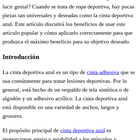
lucir genial? Cuando se trata de ropa deportiva, hay pocas
piezas tan universales y deseadas como la cinta deportiva
azul. Este artículo discutirá los beneficios de usar este
artículo popular y cómo aplicarlo correctamente para que
produzca el máximo beneficio para su objetivo deseado.
Introducción
La cinta deportiva azul es un tipo de
cinta adhesiva
que se
usa comúnmente para tratar lesiones deportivas. Por lo
general, está hecho de un respaldo de tela sintética o de
algodón y un adhesivo acrílico. La cinta deportiva azul
está disponible en una variedad de anchos, largos y
grosores.
El propósito principal de
cinta deportiva azul
es
proporcionar apoyo y estabilidad a los músculos y