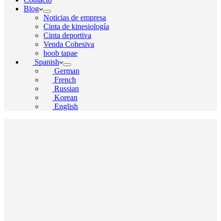
Blog
Noticias de empresa
Cinta de kinesiología
Cinta deportiva
Venda Cohesiva
boob tapae
Spanish
German
French
Russian
Korean
English