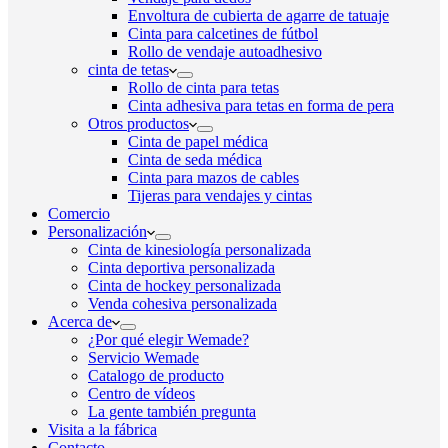
Envoltura de cubierta de agarre de tatuaje
Cinta para calcetines de fútbol
Rollo de vendaje autoadhesivo
cinta de tetas
Rollo de cinta para tetas
Cinta adhesiva para tetas en forma de pera
Otros productos
Cinta de papel médica
Cinta de seda médica
Cinta para mazos de cables
Tijeras para vendajes y cintas
Comercio
Personalización
Cinta de kinesiología personalizada
Cinta deportiva personalizada
Cinta de hockey personalizada
Venda cohesiva personalizada
Acerca de
¿Por qué elegir Wemade?
Servicio Wemade
Catalogo de producto
Centro de vídeos
La gente también pregunta
Visita a la fábrica
Contacto