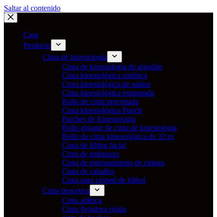
Saltar al contenido
Casa
Producto
Cinta de kinesiología
Cinta de kinesiología de algodón
Cinta kinesiológica sintética
Cinta kinesiológica de nailon
Cinta kinesiológica estampada
Rollo de cinta precortada
Cinta kinesiológica Punch
Parches de Kinesiología
Rollo gigante de cinta de kinesiología
Rollo de cinta kinesiológica de 32 m
Cinta de lifting facial
Cinta de embarazo
Cinta de entrenamiento de cintura
Cinta de caballos
Cinta para césped de fútbol
Cinta deportiva
Cinta atlética
Cinta flejadora rígida