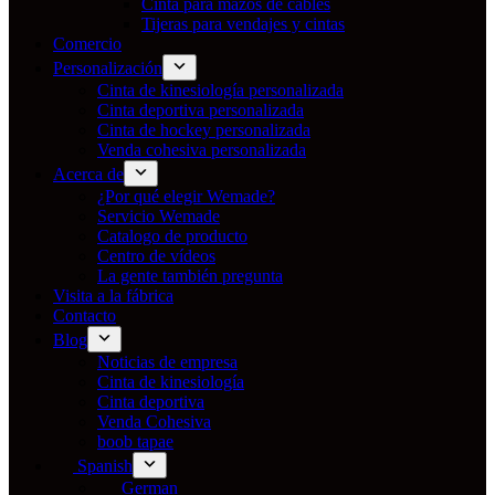
Cinta para mazos de cables
Tijeras para vendajes y cintas
Comercio
Personalización
Cinta de kinesiología personalizada
Cinta deportiva personalizada
Cinta de hockey personalizada
Venda cohesiva personalizada
Acerca de
¿Por qué elegir Wemade?
Servicio Wemade
Catalogo de producto
Centro de vídeos
La gente también pregunta
Visita a la fábrica
Contacto
Blog
Noticias de empresa
Cinta de kinesiología
Cinta deportiva
Venda Cohesiva
boob tapae
Spanish
German