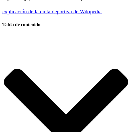
explicación de la cinta deportiva de Wikipedia
Tabla de contenido