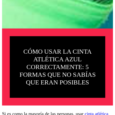
CÓMO USAR LA CINTA
ATLÉTICA AZUL
CORRECTAMENTE: 5
FORMAS QUE NO SABÍAS
QUE ERAN POSIBLES
Si es como la mayoría de las personas, usar
cinta atlética