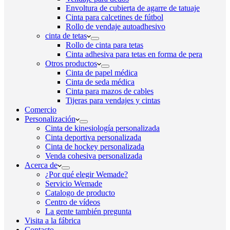
Envoltura de cubierta de agarre de tatuaje
Cinta para calcetines de fútbol
Rollo de vendaje autoadhesivo
cinta de tetas
Rollo de cinta para tetas
Cinta adhesiva para tetas en forma de pera
Otros productos
Cinta de papel médica
Cinta de seda médica
Cinta para mazos de cables
Tijeras para vendajes y cintas
Comercio
Personalización
Cinta de kinesiología personalizada
Cinta deportiva personalizada
Cinta de hockey personalizada
Venda cohesiva personalizada
Acerca de
¿Por qué elegir Wemade?
Servicio Wemade
Catalogo de producto
Centro de vídeos
La gente también pregunta
Visita a la fábrica
Contacto