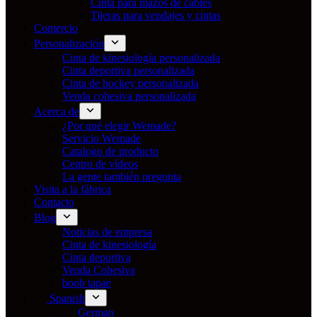
Cinta para mazos de cables
Tijeras para vendajes y cintas
Comercio
Personalización
Cinta de kinesiología personalizada
Cinta deportiva personalizada
Cinta de hockey personalizada
Venda cohesiva personalizada
Acerca de
¿Por qué elegir Wemade?
Servicio Wemade
Catalogo de producto
Centro de vídeos
La gente también pregunta
Visita a la fábrica
Contacto
Blog
Noticias de empresa
Cinta de kinesiología
Cinta deportiva
Venda Cohesiva
boob tapae
Spanish
German