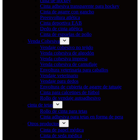
cinta de hockey
Cinta adhesiva transparente para hockey
Cinta de agarre con gancho
Preenvoltura atlética
Cinta deportiva EAB
Dedo de cinta atlética
Cinta de espuelas de pollo
Venda Cohesiva
Vendaje cohesivo no tejido
Venda cohesiva de algodón
Venda cohesiva impresa
Venda cohesiva de camuflaje
Envoltura veterinaria para caballos
Vendaje veterinario
Vendaje para dedos
Envoltura de cubierta de agarre de tatuaje
Cinta para calcetines de fútbol
Rollo de vendaje autoadhesivo
cinta de tetas
Rollo de cinta para tetas
Cinta adhesiva para tetas en forma de pera
Otros productos
Cinta de papel médica
Cinta de seda médica