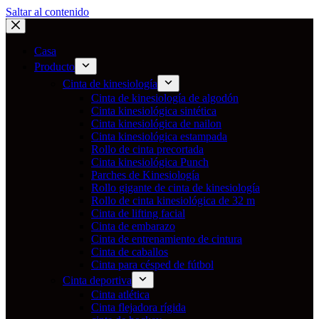
Saltar al contenido
Casa
Producto
Cinta de kinesiología
Cinta de kinesiología de algodón
Cinta kinesiológica sintética
Cinta kinesiológica de nailon
Cinta kinesiológica estampada
Rollo de cinta precortada
Cinta kinesiológica Punch
Parches de Kinesiología
Rollo gigante de cinta de kinesiología
Rollo de cinta kinesiológica de 32 m
Cinta de lifting facial
Cinta de embarazo
Cinta de entrenamiento de cintura
Cinta de caballos
Cinta para césped de fútbol
Cinta deportiva
Cinta atlética
Cinta flejadora rígida