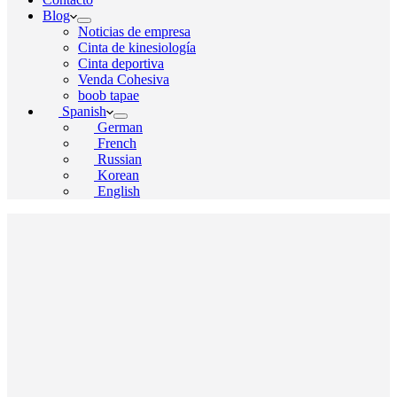
Blog
Noticias de empresa
Cinta de kinesiología
Cinta deportiva
Venda Cohesiva
boob tapae
Spanish
German
French
Russian
Korean
English