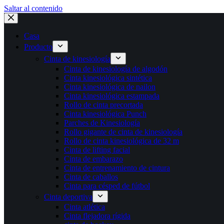
Saltar al contenido
Casa
Producto
Cinta de kinesiología
Cinta de kinesiología de algodón
Cinta kinesiológica sintética
Cinta kinesiológica de nailon
Cinta kinesiológica estampada
Rollo de cinta precortada
Cinta kinesiológica Punch
Parches de Kinesiología
Rollo gigante de cinta de kinesiología
Rollo de cinta kinesiológica de 32 m
Cinta de lifting facial
Cinta de embarazo
Cinta de entrenamiento de cintura
Cinta de caballos
Cinta para césped de fútbol
Cinta deportiva
Cinta atlética
Cinta flejadora rígida