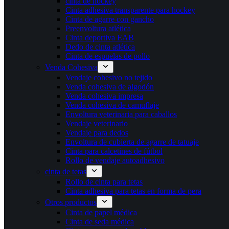
cinta de hockey
Cinta adhesiva transparente para hockey
Cinta de agarre con gancho
Preenvoltura atlética
Cinta deportiva EAB
Dedo de cinta atlética
Cinta de espuelas de pollo
Venda Cohesiva
Vendaje cohesivo no tejido
Venda cohesiva de algodón
Venda cohesiva impresa
Venda cohesiva de camuflaje
Envoltura veterinaria para caballos
Vendaje veterinario
Vendaje para dedos
Envoltura de cubierta de agarre de tatuaje
Cinta para calcetines de fútbol
Rollo de vendaje autoadhesivo
cinta de tetas
Rollo de cinta para tetas
Cinta adhesiva para tetas en forma de pera
Otros productos
Cinta de papel médica
Cinta de seda médica