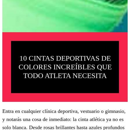
10 CINTAS DEPORTIVAS DE
COLORES INCREÍBLES QUE
TODO ATLETA NECESITA
Entra en cualquier clínica deportiva, vestuario o gimnasio,
y notarás una cosa de inmediato: la cinta atlética ya no es
solo blanca. Desde rosas brillantes hasta azules profundos