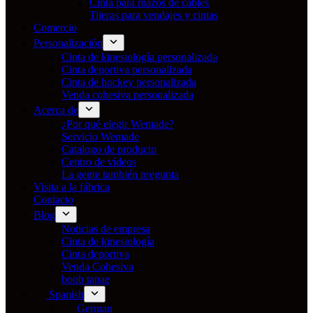
Cinta para mazos de cables
Tijeras para vendajes y cintas
Comercio
Personalización
Cinta de kinesiología personalizada
Cinta deportiva personalizada
Cinta de hockey personalizada
Venda cohesiva personalizada
Acerca de
¿Por qué elegir Wemade?
Servicio Wemade
Catalogo de producto
Centro de vídeos
La gente también pregunta
Visita a la fábrica
Contacto
Blog
Noticias de empresa
Cinta de kinesiología
Cinta deportiva
Venda Cohesiva
boob tapae
Spanish
German