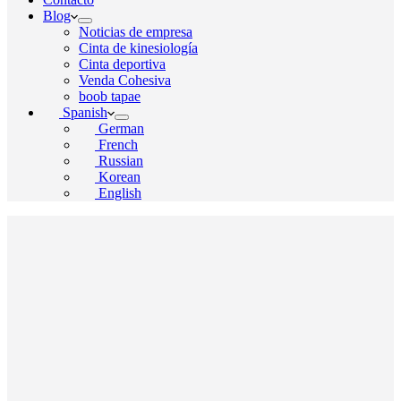
Blog
Noticias de empresa
Cinta de kinesiología
Cinta deportiva
Venda Cohesiva
boob tapae
Spanish
German
French
Russian
Korean
English