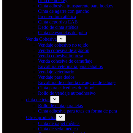
cinta de hockey
Cinta adhesiva transparente para hockey
Cinta de agarre con gancho
Preenvoltura atlética
Cinta deportiva EAB
Dedo de cinta atlética
Cinta de espuelas de pollo
Venda Cohesiva
Vendaje cohesivo no tejido
Venda cohesiva de algodón
Venda cohesiva impresa
Venda cohesiva de camuflaje
Envoltura veterinaria para caballos
Vendaje veterinario
Vendaje para dedos
Envoltura de cubierta de agarre de tatuaje
Cinta para calcetines de fútbol
Rollo de vendaje autoadhesivo
cinta de tetas
Rollo de cinta para tetas
Cinta adhesiva para tetas en forma de pera
Otros productos
Cinta de papel médica
Cinta de seda médica