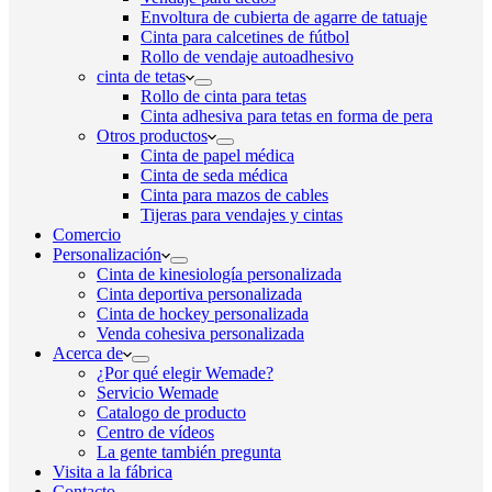
Envoltura de cubierta de agarre de tatuaje
Cinta para calcetines de fútbol
Rollo de vendaje autoadhesivo
cinta de tetas
Rollo de cinta para tetas
Cinta adhesiva para tetas en forma de pera
Otros productos
Cinta de papel médica
Cinta de seda médica
Cinta para mazos de cables
Tijeras para vendajes y cintas
Comercio
Personalización
Cinta de kinesiología personalizada
Cinta deportiva personalizada
Cinta de hockey personalizada
Venda cohesiva personalizada
Acerca de
¿Por qué elegir Wemade?
Servicio Wemade
Catalogo de producto
Centro de vídeos
La gente también pregunta
Visita a la fábrica
Contacto