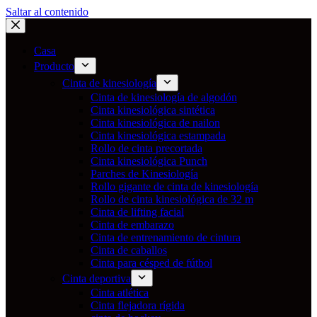
Saltar al contenido
Casa
Producto
Cinta de kinesiología
Cinta de kinesiología de algodón
Cinta kinesiológica sintética
Cinta kinesiológica de nailon
Cinta kinesiológica estampada
Rollo de cinta precortada
Cinta kinesiológica Punch
Parches de Kinesiología
Rollo gigante de cinta de kinesiología
Rollo de cinta kinesiológica de 32 m
Cinta de lifting facial
Cinta de embarazo
Cinta de entrenamiento de cintura
Cinta de caballos
Cinta para césped de fútbol
Cinta deportiva
Cinta atlética
Cinta flejadora rígida